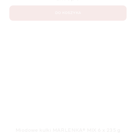
DO KOSZYKA
Miodowe kulki MARLENKA® MIX 6 x 235 g