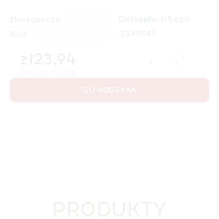
Dostępny
(>5 szt)
Dostępność
ESH1067
Kod:
zł23,94
Cena jednostkowa:
zł10,19 / 100 g
DO KOSZYKA
PRODUKTY