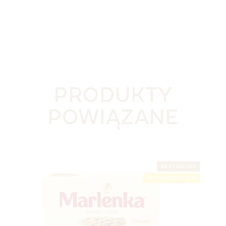
PRODUKTY
POWIĄZANE
BESTSELLER
LETNIA ZNIŻKA ⛱️