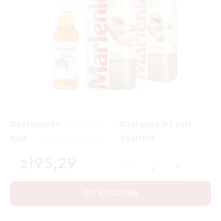
Dostępność
Dostępny
(>5 szt)
Kod:
ESH1109
zł95,29
Cena jednostkowa:
DO KOSZYKA