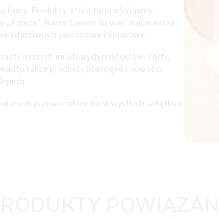
ej firmy. Produkty, które tutaj oferujemy,
 „z pieca”. Nasze towary są więc najświeższe
owe właściwości jakościowe i smakowe.
arianty naszych miodowych produktów. Torty,
 Ponadto także produkty licencyjne i nowości,
lepach.
wionych przewoźników do wszystkich zakątków
RODUKTY POWIĄZA