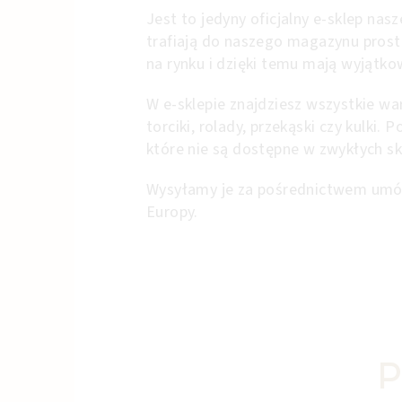
Jest to jedyny oficjalny e-sklep nasz
trafiają do naszego magazynu prosto
na rynku i dzięki temu mają wyjątk
W e-sklepie znajdziesz wszystkie w
torciki, rolady, przekąski czy kulki.
które nie są dostępne w zwykłych sk
Wysyłamy je za pośrednictwem umó
Europy.
P