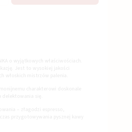
ENKA o wyjątkowych właściwościach.
ję. Jest to wysokiej jakości
ch włoskich mistrzów palenia.
armonijnemu charakterowi doskonale
 delektowania się.
wania – złagodzi espresso,
dczas przygotowywania pysznej kawy