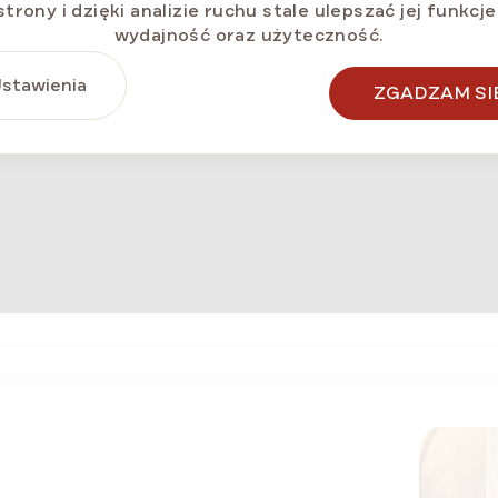
strony i dzięki analizie ruchu stale ulepszać jej funkcje
wydajność oraz użyteczność.
stawienia
ZGADZAM SI