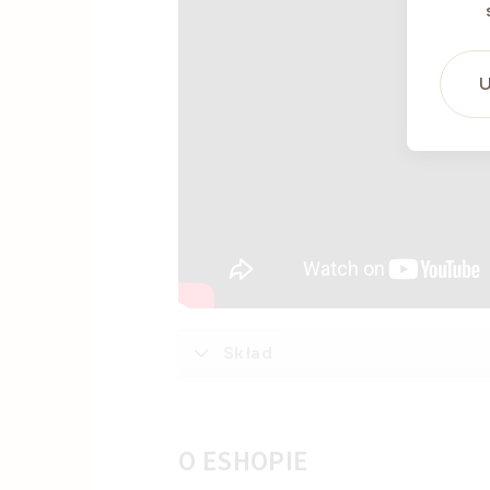
U
Skład
O ESHOPIE