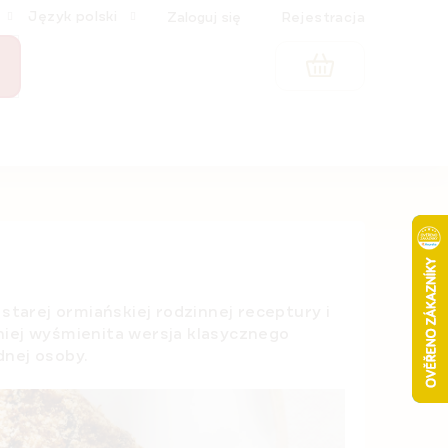
Język polski
Zaloguj się
Rejestracja
KOSZYK
arej ormiańskiej rodzinnej receptury i
mniej wyśmienita wersja klasycznego
nej osoby.