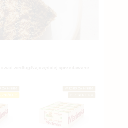
tować według:
Najczęściej sprzedawane
J ZA MNIEJ
WIĘCEJ ZA MNIEJ
 ZNIŻKA ⛱️
BEZ GLUTENU