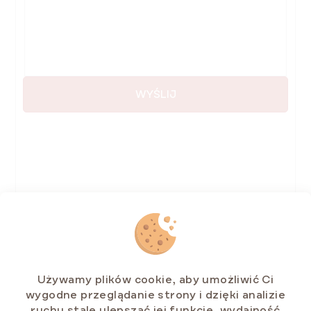
WYŚLIJ
Używamy plików cookie, aby umożliwić Ci
wygodne przeglądanie strony i dzięki analizie
Adres e-mail
Infolinia
ruchu stale ulepszać jej funkcje, wydajność