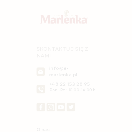
p
k
a
SKONTAKTUJ SIĘ Z
NAMI
info@e-
marlenka.pl
+48 22 153 28 95
Pon.-Pt.: 10:00-14:00 h
O nas