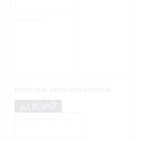
Wiadomość
Kontrola bezpieczeństwa
Skopiuj tekst z obrazka