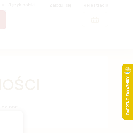
Język polski
Zaloguj się
Rejestracja
KOSZYK
OŚCI
alezione…