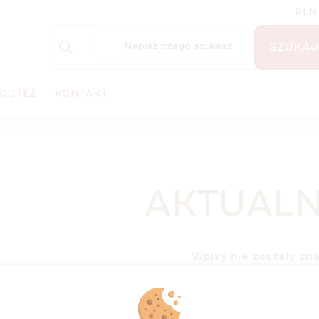
PLN
SZUKAJ
OUTĚŽ
KONTAKT
AKTUALN
Wpisy nie zostały zn