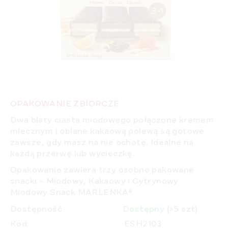
OPAKOWANIE ZBIORCZE
Dwa blaty ciasta miodowego połączone kremem
mlecznym i oblane kakaową polewą są gotowe
zawsze, gdy masz na nie ochotę. Idealne na
każdą przerwę lub wycieczkę.
Opakowanie zawiera trzy osobno pakowane
snacki – Miodowy, Kakaowy i Cytrynowy
Miodowy Snack MARLENKA®.
Dostępność
Dostępny
(>5 szt)
Kod:
ESH2103