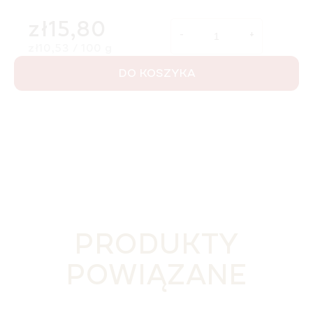
zł15,80
Cena jednostkowa:
zł10,53 / 100 g
DO KOSZYKA
PRODUKTY
POWIĄZANE