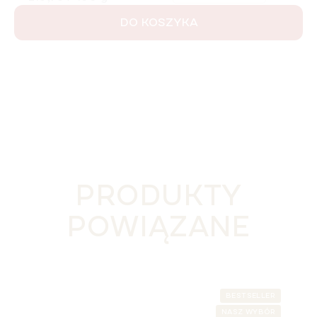
DO KOSZYKA
PRODUKTY
POWIĄZANE
BESTSELLER
NASZ WYBÓR