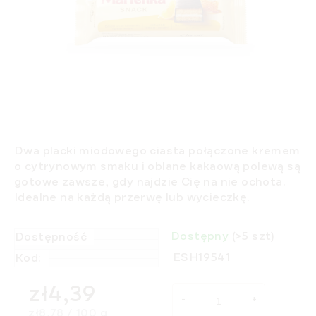
Dwa placki miodowego ciasta połączone kremem
o cytrynowym smaku i oblane kakaową polewą są
gotowe zawsze, gdy najdzie Cię na nie ochota.
Idealne na każdą przerwę lub wycieczkę.
Dostępny
(>5 szt)
Dostępność
ESH19541
Kod:
zł4,39
Cena jednostkowa:
zł8,78 / 100 g