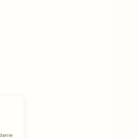
danie