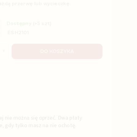
każdą przerwę lub wycieczkę.
Dostępny
(>5 szt)
ESH2101
DO KOSZYKA
j nie można się oprzeć. Dwa płaty
 gdy tylko masz na nie ochotę.