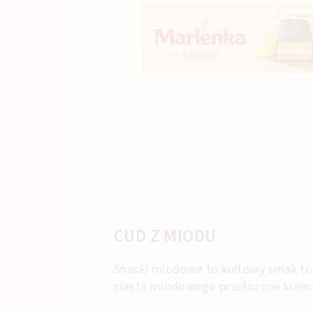
CUD Z MIODU
Snacki miodowe to kultowy smak tor
ciasta miodowego przełożone kreme