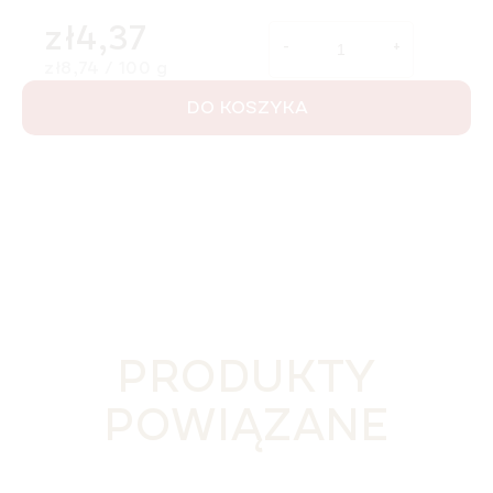
zł4,37
Cena jednostkowa:
zł8,74 / 100 g
DO KOSZYKA
PRODUKTY
POWIĄZANE