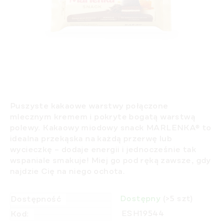
Puszyste kakaowe warstwy połączone
mlecznym kremem i pokryte bogatą warstwą
polewy. Kakaowy miodowy snack MARLENKA® to
idealna przekąska na każdą przerwę lub
wycieczkę – dodaje energii i jednocześnie tak
wspaniale smakuje! Miej go pod ręką zawsze, gdy
najdzie Cię na niego ochota.
Dostępny
(>5 szt)
Dostępność
ESH19544
Kod: