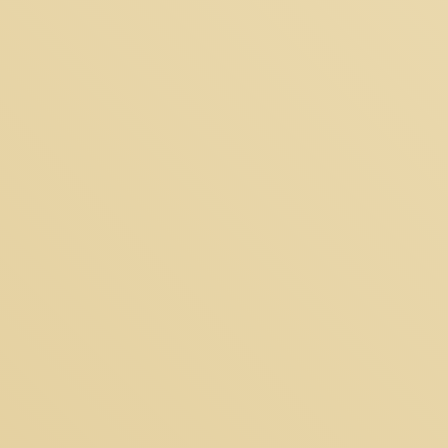
SKŁADNIKI
WARTOŚCI ODŻYWCZE
PRZECHOWYWANIE