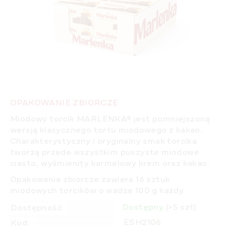
OPAKOWANIE ZBIORCZE
Miodowy torcik MARLENKA® jest pomniejszoną
wersją klasycznego tortu miodowego z kakao.
Charakterystyczny i oryginalny smak torcika
tworzą przede wszystkim puszyste miodowe
ciasto, wyśmienity karmelowy krem oraz kakao.
Opakowanie zbiorcze zawiera 16 sztuk
miodowych torcików o wadze 100 g każdy.
Dostępny
(>5 szt)
Dostępność
ESH2106
Kod: