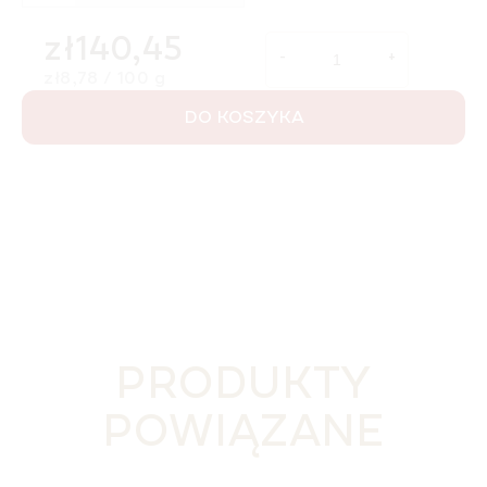
zł140,45
Cena jednostkowa:
zł8,78 / 100 g
DO KOSZYKA
PRODUKTY
POWIĄZANE