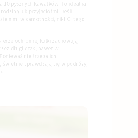
 10 pysznych kawałków. To idealna
 rodziną lub przyjaciółmi. Jeśli
się nimi w samotności, nikt Ci tego
ferze ochronnej kulki zachowują
rzez długi czas, nawet w
Ponieważ nie trzeba ich
świetnie sprawdzają się w podróży,
h.