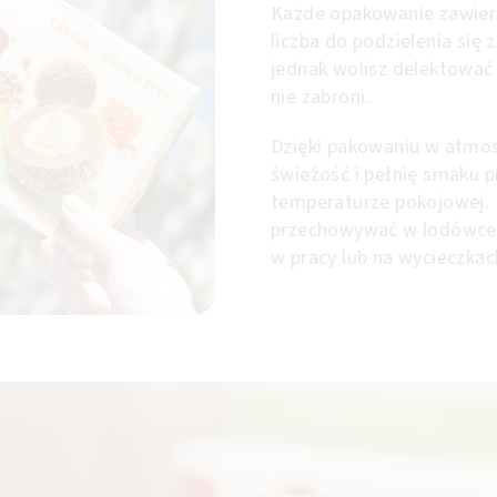
Każde opakowanie zawiera
liczba do podzielenia się z
jednak wolisz delektować 
nie zabroni.
Dzięki pakowaniu w atmos
świeżość i pełnię smaku p
temperaturze pokojowej. 
przechowywać w lodówce, 
w pracy lub na wycieczkac