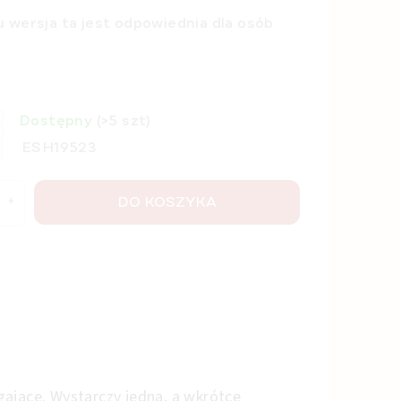
 wersja ta jest odpowiednia dla osób
Dostępny
(>5 szt)
ESH19523
DO KOSZYKA
gające. Wystarczy jedna, a wkrótce