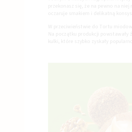
przekonasz się, że na pewno na niej
oczaruje smakiem i delikatną konsy
W przeciwieństwie do Tortu miodowe
Na początku produkcji powstawały ź
kulki, które szybko zyskały popularn