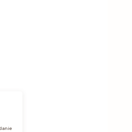
danie