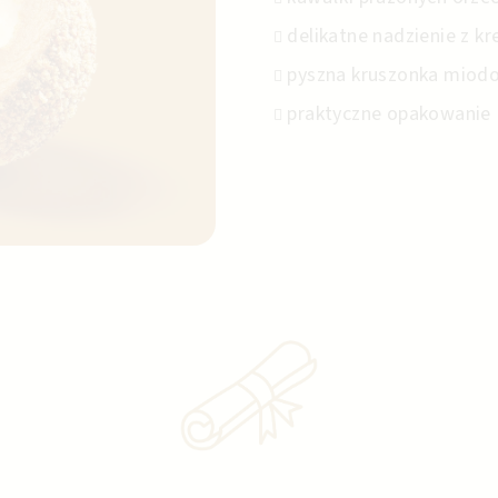
delikatne nadzienie z 
pyszna kruszonka miod
praktyczne opakowanie