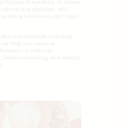
 10 pysznych kawałków. To idealna
 rodziną lub przyjaciółmi. Jeśli
się nimi w samotności, nikt Ci tego
ferze ochronnej kulki zachowują
rzez długi czas, nawet w
Ponieważ nie trzeba ich
świetnie sprawdzają się w podróży,
h.