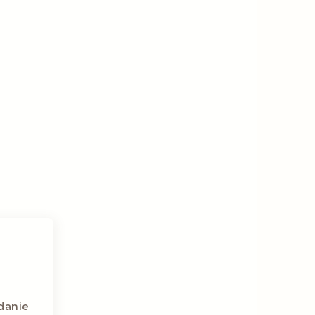
danie