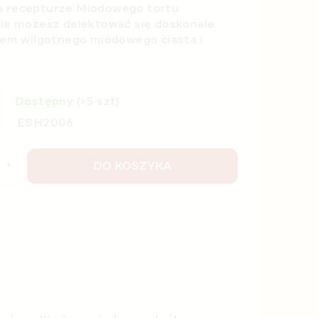
na recepturze Miodowego tortu
e możesz delektować się doskonale
m wilgotnego miodowego ciasta i
Dostępny
(>5 szt)
ESH2006
DO KOSZYKA