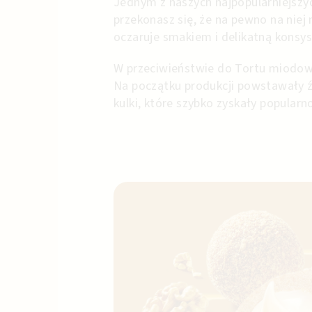
Jednym z naszych najpopularniejszy
przekonasz się, że na pewno na niej
oczaruje smakiem i delikatną konsy
W przeciwieństwie do Tortu miodowe
Na początku produkcji powstawały ź
kulki, które szybko zyskały popularn