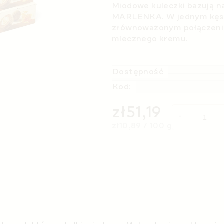
Miodowe kuleczki bazują 
MARLENKA. W jednym kęsi
zrównoważonym połączenie
mlecznego kremu.
Dostępność
Kod:
zł51,19
Cena jednostkowa:
zł10,89 / 100 g