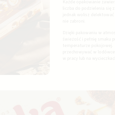
Każde opakowanie zawiera
liczba do podzielenia się z
jednak wolisz delektować 
nie zabroni.
Dzięki pakowaniu w atmos
świeżość i pełnię smaku p
temperaturze pokojowej. 
przechowywać w lodówce, 
w pracy lub na wycieczkac