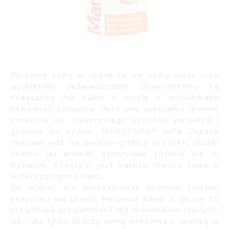
Parzenie kawy w cezve to nie tylko smak – to
wyjątkowe doświadczenie.
Stworzyliśmy tę
mieszankę nie tylko z myślą o miłośnikach
kawowych rytuałów. Jest ona specjalnie drobno
zmielona do tradycyjnego sposobu parzenia i
gotowa do użycia. MARLENKA® café
Jazzve
mielona jest na bardzo drobny proszek, dzięki
czemu jej aromat stopniowo rozwija się w
filiżance. Efektem jest bardzo mocna kawa o
autentycznym smaku.
Co więcej, nie potrzebujesz żadnych filtrów,
ekspresu ani prądu. Parzenie kawy w cezve to
prawdziwa przyjemność dla miłośników tradycji,
jak i dla tych, którzy cenią prostotę i wierzą w