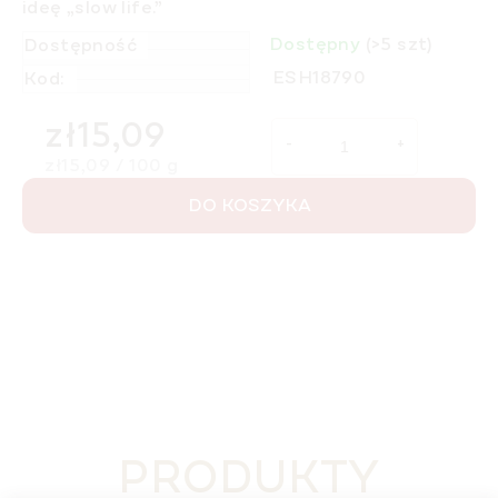
ideę „slow life.”
Dostępny
(>5 szt)
Dostępność
ESH18790
Kod:
zł15,09
Cena jednostkowa:
zł15,09 / 100 g
DO KOSZYKA
PRODUKTY