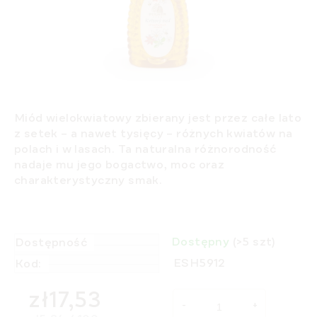
Miód wielokwiatowy zbierany jest przez całe lato
z setek – a nawet tysięcy – różnych kwiatów na
polach i w lasach. Ta naturalna różnorodność
nadaje mu jego bogactwo, moc oraz
charakterystyczny smak.
Dostępny
(>5 szt)
Dostępność
ESH5912
Kod:
zł17,53