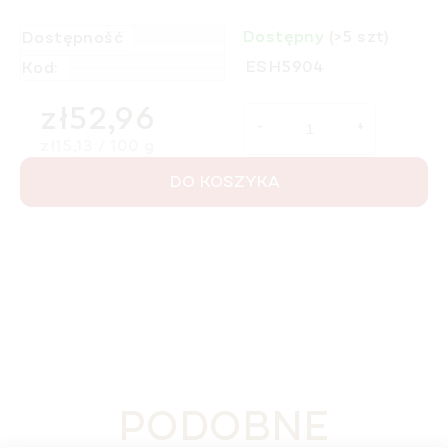
Dostępny
(>5 szt)
Dostępność
ESH5904
Kod:
zł52,96
Cena jednostkowa:
zł15,13 / 100 g
DO KOSZYKA
PODOBNE