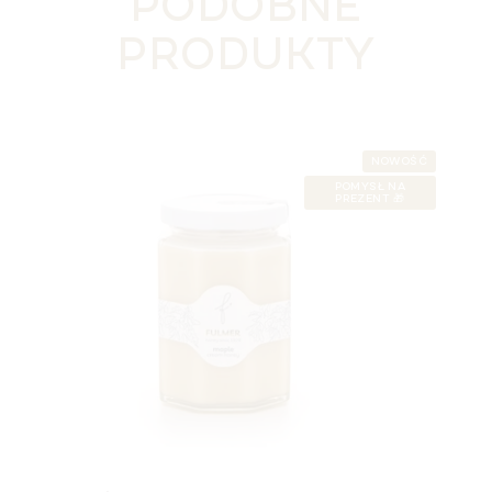
PODOBNE
PRODUKTY
NOWOŚĆ
POMYSŁ NA
PREZENT 🎁