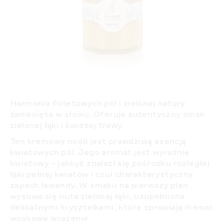
Harmonia fioletowych pól i zielonej natury
zamknięta w słoiku. Oferuje autentyczny smak
zielonej łąki i świeżej trawy.
Ten kremowy miód jest prawdziwą esencją
kwiatowych pól. Jego aromat jest wyraźnie
kwiatowy – jakbyś znalazł się pośrodku rozległej
łąki pełnej kwiatów i czuł charakterystyczny
zapach lawendy. W smaku na pierwszy plan
wysuwa się nuta zielonej łąki, uzupełniona
delikatnymi kryształkami, które sprawiają niemal
woskowe wrażenie.