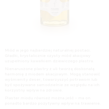
Miód w jego najbardziej naturalnej postaci.
Gładki, krystalicznie czysty miód akacjowy
uzupełniony kawałkiem dziewiczego plastra.
Nienaruszone plastry z uli tworzą doskonałą
harmonię z miodem akacjowym. Mogą stanowić
wyśmienity deser, towarzyszyć potrawom lub
być spożywane samodzielnie ze względu na ich
korzystny wpływ na zdrowie.
Plaster miodu również można jeść – ma on
ponadto bardzo pozytywny wpływ na trawienie.