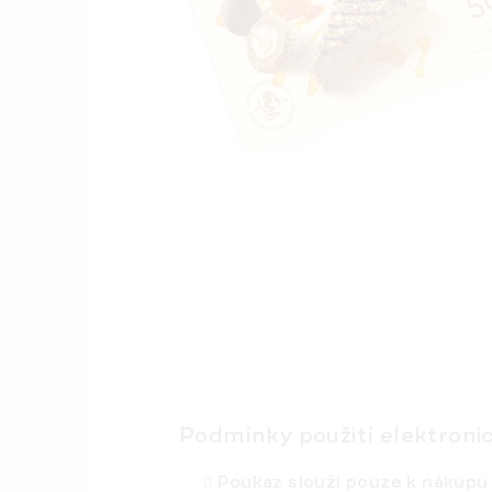
Podmínky použití elektron
Poukaz slouží pouze k nákupu