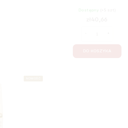
Dostępny
(>5 szt)
zł40,66
DO KOSZYKA
NOWOŚĆ