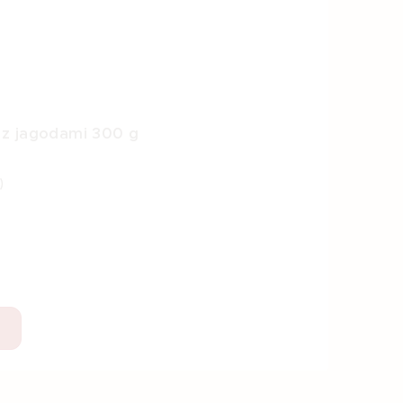
 jagodami 300 g
)