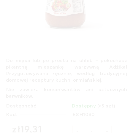
Do mięsa lub po prostu na chleb – pokochasz
pikantną
mieszankę warzywną Adżika!
Przygotowywana ręcznie
,
według tradycyjnej
domowej receptury
kuchni ormiańskiej.
Nie zawiera konserwantów ani sztucznych
barwników.
Dostępność
Dostępny
(>5 szt)
Kod:
ESH1080
zł19,31