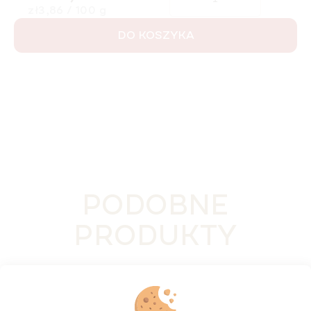
Cena jednostkowa:
zł3,86 / 100 g
DO KOSZYKA
PODOBNE
PRODUKTY