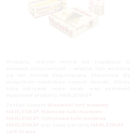
Produkty, których
niemal nie znajdziesz w
sklepach stacjonarnych
– właśnie tym wyróżnia
się ten zestaw degustacyjny. Stworzony dla
wszystkich miłośników nowych doznań, którzy
lubią
odkrywać nowe smaki
oraz poznawać
wyjątkowe produkty MARLENKA®.
Zestaw zawiera
Wiedeński tort miodowy
MARLENKA®
,
Malinowe kulki miodowe
MARLENKA®
,
Cytrynowe kulki miodowe
MARLENKA®
oraz kawę ziarnistą
MARLENKA®
café Crema
.