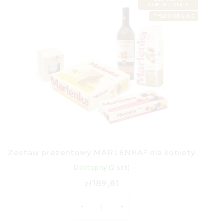
DOBREJ CENIE
TYLKO ONLINE
Zestaw prezentowy MARLENKA® dla kobiety
Dostępny
(2 szt)
zł189,81