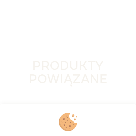
Cena jednostkowa:
PRODUKTY
POWIĄZANE
BESTSELLER