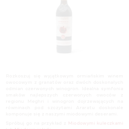
Rozkoszuj się wyjątkowym ormiańskim winem
owocowym z granatów oraz dwóch doskonałych
odmian czerwonych winogron. Idealna symfonia
smaków
najlepszych czerwonych owoców z
regionu Meghri i winogron dojrzewających na
równinach pod szczytami Araratu doskonale
komponuje się z naszymi miodowymi deserami.
Spróbuj go na przykład z
Miodowymi kuleczkami