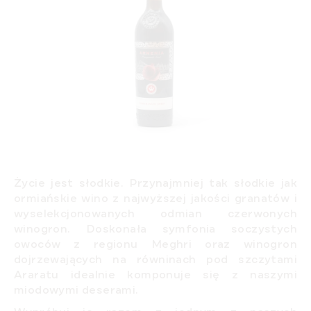
Życie jest słodkie. Przynajmniej tak słodkie jak
ormiańskie wino z najwyższej jakości granatów i
wyselekcjonowanych odmian czerwonych
winogron. Doskonała symfonia soczystych
owoców
z regionu Meghri oraz winogron
dojrzewających na równinach pod szczytami
Araratu idealnie komponuje się z naszymi
miodowymi deserami.