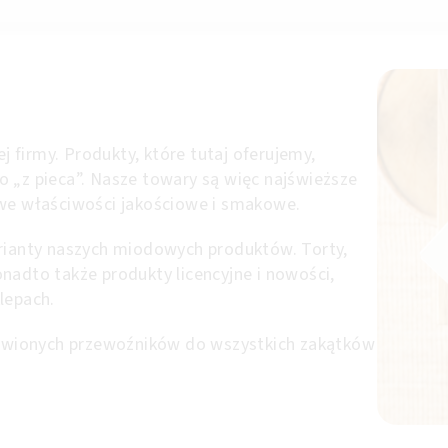
ej firmy. Produkty, które tutaj oferujemy,
 „z pieca”. Nasze towary są więc najświeższe
owe właściwości jakościowe i smakowe.
arianty naszych miodowych produktów. Torty,
 Ponadto także produkty licencyjne i nowości,
lepach.
wionych przewoźników do wszystkich zakątków