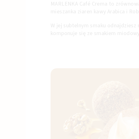
MARLENKA Café Crema to zrównoważo
mieszanka ziaren kawy Arabica i Ro
W jej subtelnym smaku odnajdziesz 
komponuje się ze smakiem miodowyc