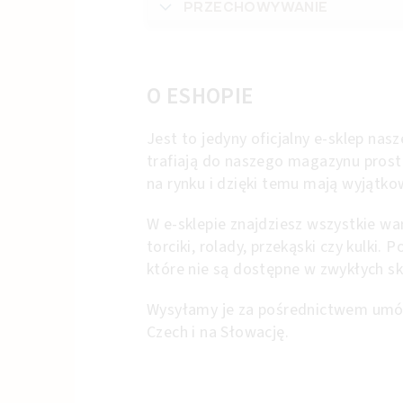
PRZECHOWYWANIE
O ESHOPIE
Jest to jedyny oficjalny e-sklep nasz
trafiają do naszego magazynu prosto
na rynku i dzięki temu mają wyjątk
W e-sklepie znajdziesz wszystkie w
torciki, rolady, przekąski czy kulki.
które nie są dostępne w zwykłych sk
Wysyłamy je za pośrednictwem umó
Czech i na Słowację.