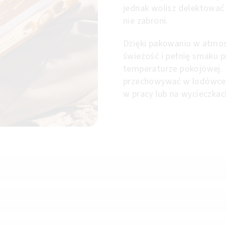
jednak wolisz delektować 
nie zabroni.
Dzięki pakowaniu w atmos
świeżość i pełnię smaku p
temperaturze pokojowej. 
przechowywać w lodówce, 
w pracy lub na wycieczkac