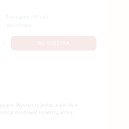
Dostępny
(>5 szt)
ESH19002
DO KOSZYKA
gające. Wystarczy jedna, a wkrótce
 porcja miodowej rozkoszy, która