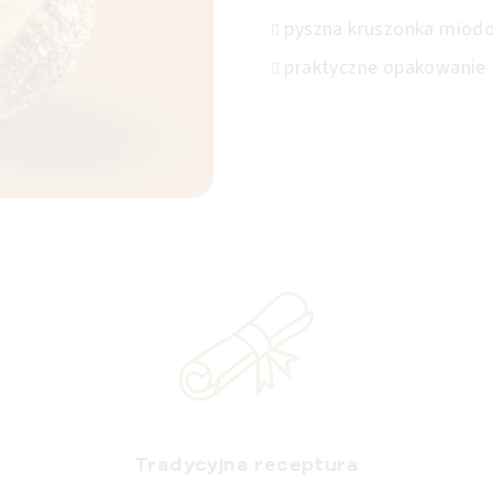
pyszna kruszonka miod
praktyczne opakowanie
Tradycyjna receptura