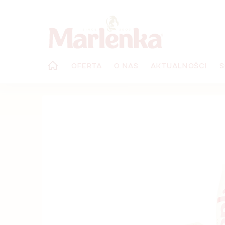
Przejść
do
treści
OFERTA
O NAS
AKTUALNOŚCI
S