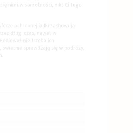
się nimi w samotności, nikt Ci tego
ferze ochronnej kulki zachowują
rzez długi czas, nawet w
Ponieważ nie trzeba ich
świetnie sprawdzają się w podróży,
h.