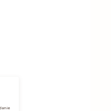
danie