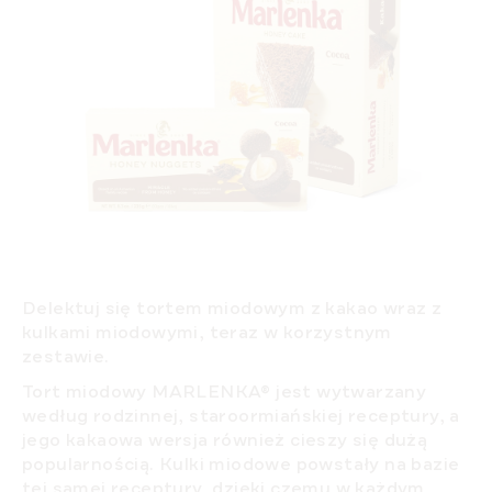
Delektuj się
tortem miodowym z kakao
wraz z
kulkami miodowymi
, teraz w korzystnym
zestawie.
Tort miodowy MARLENKA®
jest wytwarzany
według rodzinnej, staroormiańskiej receptury, a
jego kakaowa wersja również cieszy się dużą
popularnością.
Kulki miodowe
powstały na bazie
tej samej receptury, dzięki czemu w każdym