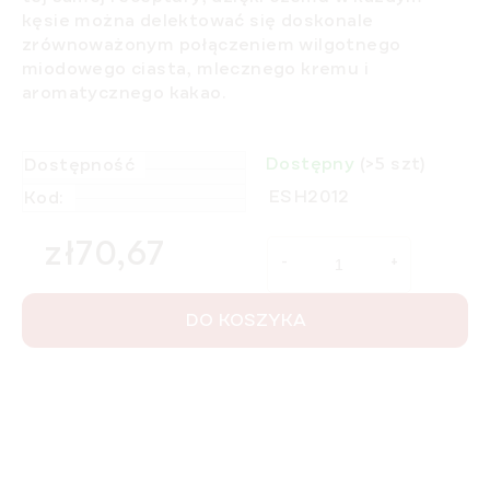
kęsie można delektować się doskonale
zrównoważonym połączeniem wilgotnego
miodowego ciasta, mlecznego kremu i
aromatycznego kakao.
Dostępny
(>5 szt)
Dostępność
ESH2012
Kod:
zł70,67
Cena jednostkowa:
DO KOSZYKA