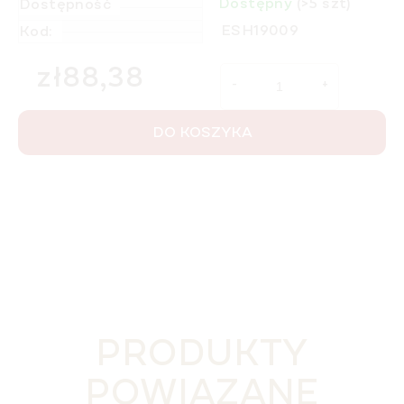
Dostępny
(>5 szt)
Dostępność
ESH19009
Kod:
zł88,38
Cena jednostkowa:
DO KOSZYKA
PRODUKTY
POWIĄZANE