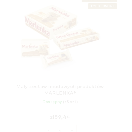
TYLKO ONLINE
Mały zestaw miodowych produktów
MARLENKA®
Dostępny
(>5 szt)
zł89,44