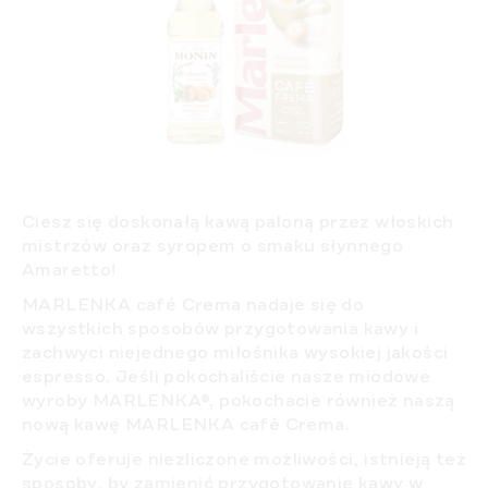
Ciesz się doskonałą kawą paloną przez włoskich
mistrzów oraz syropem o smaku słynnego
Amaretto!
MARLENKA café Crema
nadaje się do
wszystkich sposobów przygotowania kawy i
zachwyci niejednego miłośnika wysokiej jakości
espresso. Jeśli pokochaliście nasze miodowe
wyroby MARLENKA®, pokochacie również naszą
nową kawę MARLENKA café Crema.
Życie oferuje niezliczone możliwości, istnieją też
sposoby, by zamienić przygotowanie kawy w