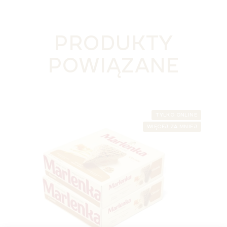
PRODUKTY
POWIĄZANE
TYLKO ONLINE
WIĘCEJ ZA MNIEJ