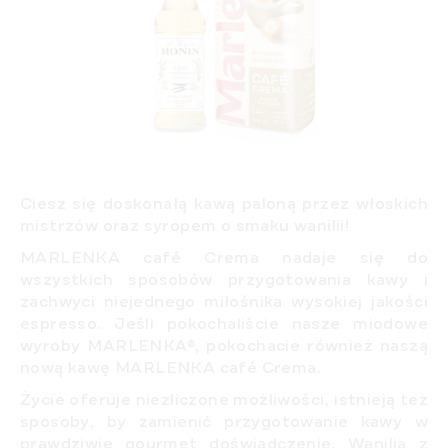
Ciesz się doskonałą kawą paloną przez włoskich
mistrzów oraz syropem o smaku wanilii!
MARLENKA café Crema
nadaje się do
wszystkich sposobów przygotowania kawy i
zachwyci niejednego miłośnika wysokiej jakości
espresso. Jeśli pokochaliście nasze miodowe
wyroby MARLENKA®, pokochacie również naszą
nową kawę MARLENKA café Crema.
Życie oferuje niezliczone możliwości, istnieją też
sposoby, by zamienić przygotowanie kawy w
prawdziwie gourmet doświadczenie.
Wanilia z