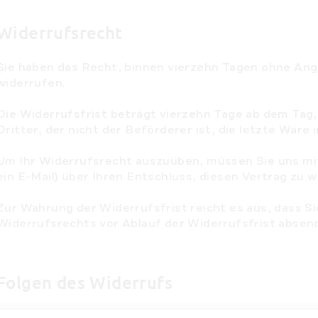
Widerrufsrecht
Sie haben das Recht, binnen vierzehn Tagen ohne Ang
widerrufen.
Die Widerrufsfrist beträgt vierzehn Tage ab dem Tag
Dritter, der nicht der Beförderer ist, die letzte War
Um Ihr Widerrufsrecht auszuüben, müssen Sie uns mitt
ein E-Mail) über Ihren Entschluss, diesen Vertrag zu 
Zur Wahrung der Widerrufsfrist reicht es aus, dass Sie
Widerrufsrechts vor Ablauf der Widerrufsfrist absen
Folgen des Widerrufs
Wenn Sie diesen Vertrag widerrufen, haben wir Ihnen a