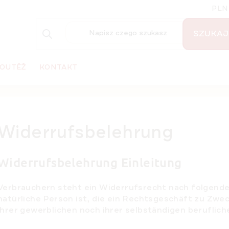
PLN
SZUKAJ
OUTĚŽ
KONTAKT
Widerrufsbelehrung
Widerrufsbelehrung
Einleitung
Verbrauchern steht ein Widerrufsrecht nach folgend
natürliche Person ist, die ein Rechtsgeschäft zu Zwe
ihrer gewerblichen noch ihrer selbständigen beruflic