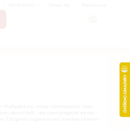
Język polski
Zaloguj się
Rejestracja
KOSZYK
er Maßgabe zu, wobei Verbraucher jede
cken abschließt, die überwiegend weder
hen Tätigkeit zugerechnet werden können: