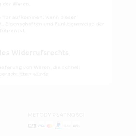
g der Waren.
en nur aufkommen, wenn dieser
it, Eigenschaften und Funktionsweise der
̈hren ist.
 des Widerrufsrechts
ieferung von Waren, die schnell
berschritten würde.
METODY PŁATNOŚCI