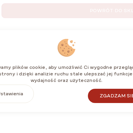
POWRÓT DO SK
amy plików cookie, aby umożliwić Ci wygodne przeglą
strony i dzięki analizie ruchu stale ulepszać jej funkcje
wydajność oraz użyteczność.
stawienia
ZGADZAM SI