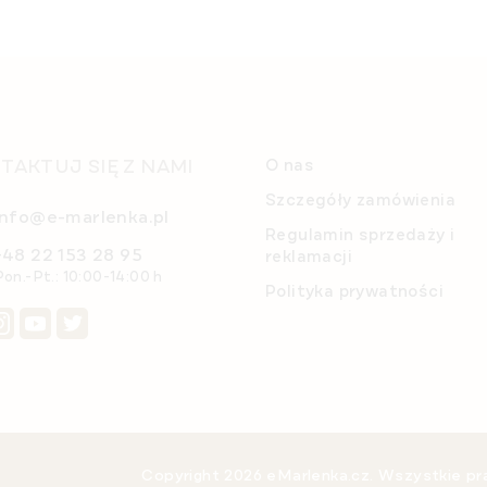
TAKTUJ SIĘ Z NAMI
O nas
Szczegóły zamówienia
info@e-marlenka.pl
Regulamin sprzedaży i
+48 22 153 28 95
reklamacji
Pon.-Pt.: 10:00-14:00 h
Polityka prywatności
Copyright 2026
eMarlenka.cz
. Wszystkie p