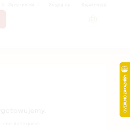
Język polski
Zaloguj się
Rejestracja
KOSZYK
ygotowujemy.
inne kategorie.