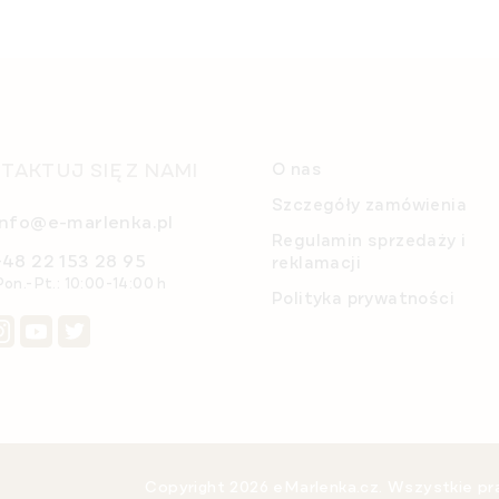
TAKTUJ SIĘ Z NAMI
O nas
Szczegóły zamówienia
info@e-marlenka.pl
Regulamin sprzedaży i
+48 22 153 28 95
reklamacji
Pon.-Pt.: 10:00-14:00 h
Polityka prywatności
Copyright 2026
eMarlenka.cz
. Wszystkie p