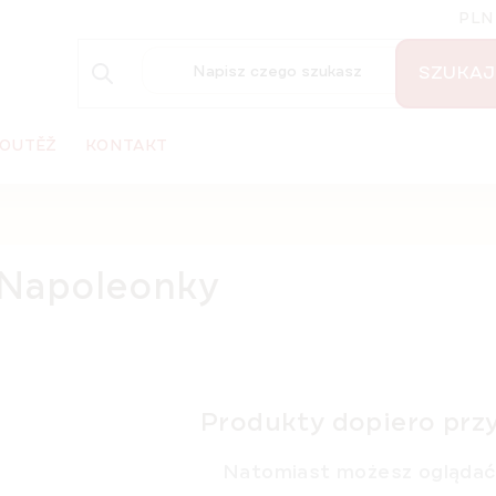
PLN
SZUKAJ
OUTĚŽ
KONTAKT
Napoleonky
Produkty dopiero prz
Natomiast możesz oglądać 