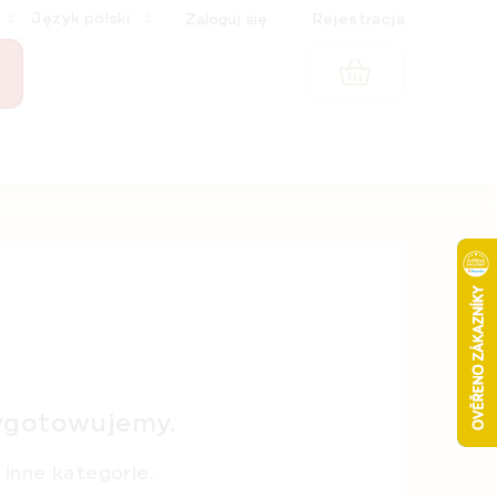
Język polski
Zaloguj się
Rejestracja
KOSZYK
ygotowujemy.
inne kategorie.