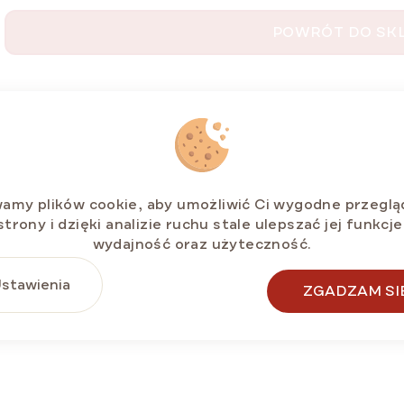
POWRÓT DO SK
amy plików cookie, aby umożliwić Ci wygodne przeglą
strony i dzięki analizie ruchu stale ulepszać jej funkcje
wydajność oraz użyteczność.
stawienia
ZGADZAM SI