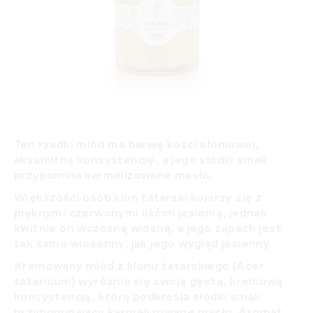
Ten rzadki miód ma barwę kości słoniowej,
aksamitną konsystencję, a jego słodki smak
przypomina karmelizowane masło.
Większości osób klon tatarski kojarzy się z
pięknymi czerwonymi liśćmi jesienią, jednak
kwitnie on wczesną wiosną, a jego zapach jest
tak samo wiosenny, jak jego wygląd jesienny.
Kremowany miód z klonu tatarskiego (Acer
tataricum) wyróżnia się swoją gęstą, kremową
konsystencją, którą podkreśla słodki smak
przypominający karmelizowane masło. Aromat