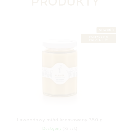
PRODUKTY
NOWOŚĆ
POMYSŁ NA
PREZENT 🎁
Lawendowy miód kremowany 350 g
Dostępny
(>5 szt)