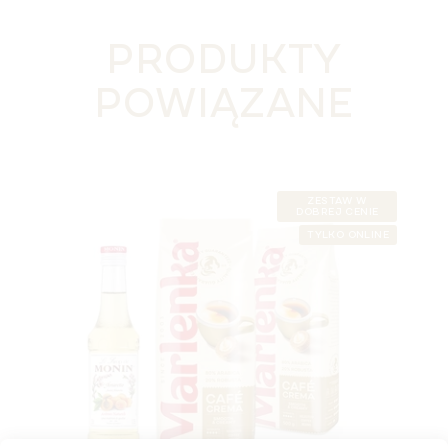
PRODUKTY
POWIĄZANE
ZESTAW W
DOBREJ CENIE
TYLKO ONLINE